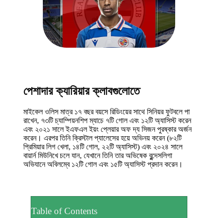
পেশাদার ক্যারিয়ার ক্লাবগুলোতে
মাইকেল ওলিস মাত্র ১৭ বছর বয়সে রিডিংয়ের সাথে সিনিয়র ফুটবলে পা
রাখেন, ৭৩টি চ্যাম্পিয়নশিপ ম্যাচে ৭টি গোল এবং ১২টি অ্যাসিস্ট করেন
এবং ২০২১ সালে ইএফএল ইয়ং প্লেয়ার অফ দ্য সিজন পুরষ্কার অর্জন
করেন। এরপর তিনি ক্রিস্টাল প্যালেসের হয়ে অভিনয় করেন (৮২টি
প্রিমিয়ার লিগ খেলা, ১৪টি গোল, ২২টি অ্যাসিস্ট) এবং ২০২৪ সালে
বায়ার্ন মিউনিখে চলে যান, যেখানে তিনি তার অভিষেক বুন্দেসলিগা
অভিযানে অবিলম্বে ১২টি গোল এবং ১৫টি অ্যাসিস্ট প্রদান করেন।
Table of Contents