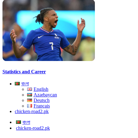
Statistics and Career
বাংলা
English
Azərbaycan
Deutsch
Français
chicken-road2.pk
বাংলা
chicken-road2.pk