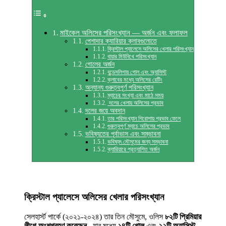
মাইকেল অলিসের পরিসংখ্যান — অর্জন এবং ফলাফল
পেশাদার ক্যারিয়ার ক্লাবগুলোতে
ক্রিস্টাল প্যালেসে অলিসের খেলার পরিসংখ্যান
বায়ার মিউনিখে পরিসংখ্যান
গোলের অর্জন
বুন্ডেসলিগায় গোল এবং অ্যাসিস্ট
ক্লাবের মধ্যে অলিসের রেটিং
অন্যান্য গুরুত্বপূর্ণ পরিসংখ্যান
ম্যাচের সংখ্যা এবং মাঠে সময়
দলের খেলায় অলিসের প্রভাব
দলের জয়ে অবদান
তার পরিসংখ্যান শিরোপায় প্রভাব ফেলে
গুরুত্বপূর্ণ ম্যাচে অলিসের প্রভাব
ভবিষ্যতের পূর্বাভাস এবং সম্ভাবনা
ভবিষ্যৎ মৌসুমের জন্য সম্ভাবনা
ক্যারিয়ারে প্রত্যাশিত অর্জন
ক্রিস্টাল প্যালেসে অলিসের খেলার পরিসংখ্যান
সেলহার্স্ট পার্কে (২০২১-২০২৪) তার তিন মৌসুমে, ওলিস
৮২টি প্রিমিয়ার
লীগে অংশগ্রহণ করেছেন
, যার মধ্যে
১৪টি গোল
এবং
২২টি অ্যাসিস্ট